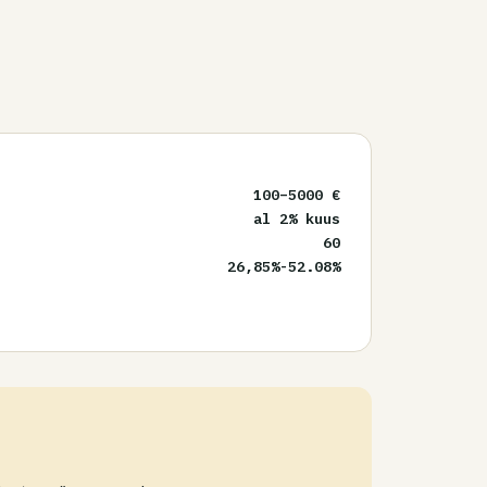
100
–
5000
€
al 2% kuus
60
26,85%-52.08%