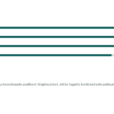
koondvaade avalikest tingimustest, mitte tagatis konkreetsele pakkumi