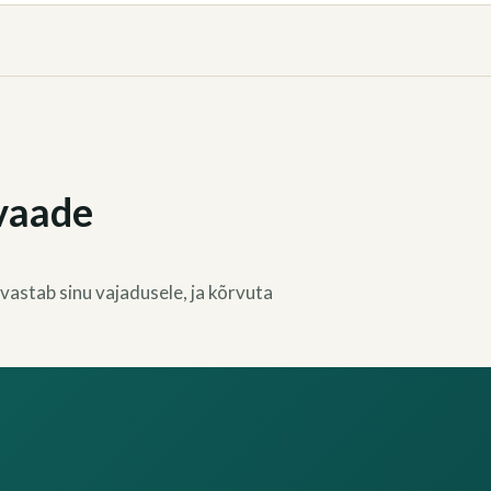
vaade
 vastab sinu vajadusele, ja kõrvuta